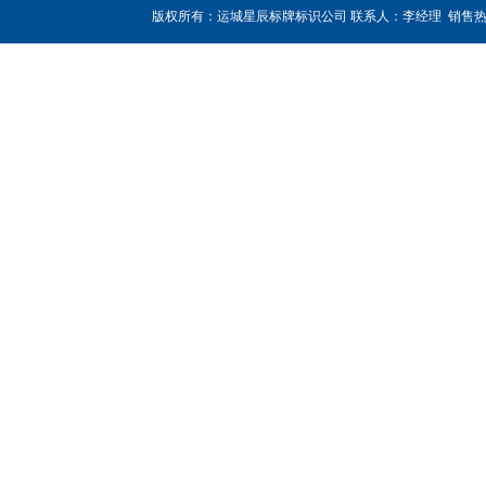
版权所有：运城星辰标牌标识公司 联系人：李经理 销售热线：180