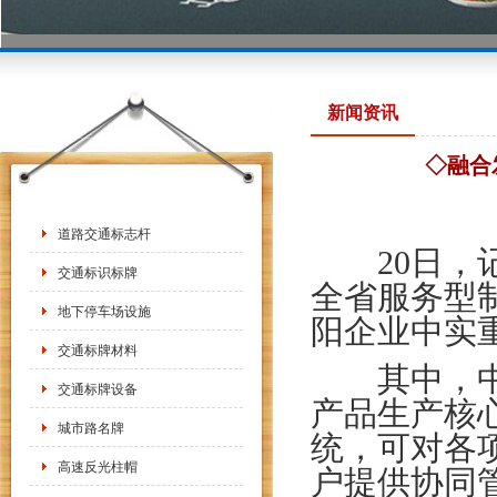
新闻资讯
◇融合
道路交通标志杆
20日，记
交通标识标牌
全省服务型
地下停车场设施
阳企业中实
交通标牌材料
其中，中实
交通标牌设备
产品生产核
城市路名牌
统，可对各
高速反光柱帽
户提供协同